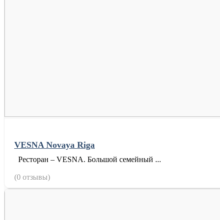
VESNA Novaya Riga
Ресторан – VESNA. Большой семейный ...
(0 отзывы)