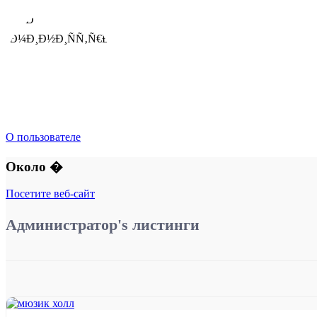
О пользователе
Около
�
Посетите веб-сайт
Администратор's листинги