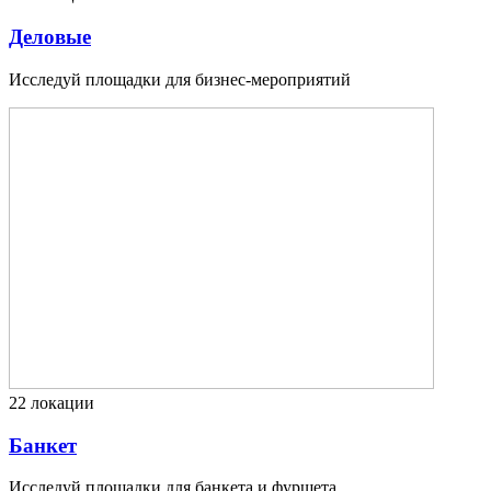
Деловые
Исследуй площадки для бизнес-мероприятий
22
локации
Банкет
Исследуй площадки для банкета и фуршета