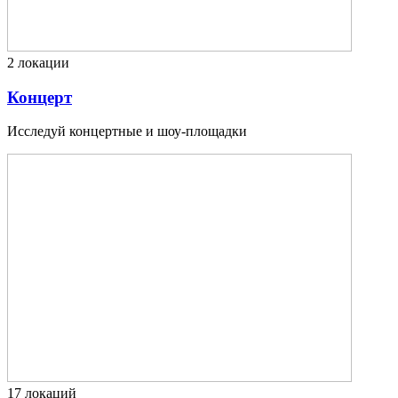
2
локации
Концерт
Исследуй концертные и шоу-площадки
17
локаций