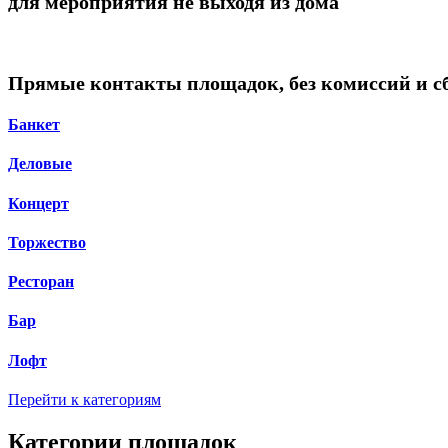
для мероприятия не выходя из дома
Прямые контакты площадок, без комиссий и с
Банкет
Деловые
Концерт
Торжество
Ресторан
Бар
Лофт
Перейти к категориям
Категории площадок