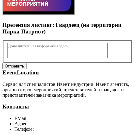
Претензия листинг:
Гвардеец (на территории
Парка Патриот)
Отправить
EventLocation
Сервис для специалистов Ивент-индустрии. Ивент-агентств,
организаторов мероприятий, представителей плоащадок и
предстваителей заказчика мероприятий.
Контакты
EMail :
y@play-big.ru
Адрес :
Москва. Маросейка 2/15 стр1
Телефон :
+7(926)595-99-99