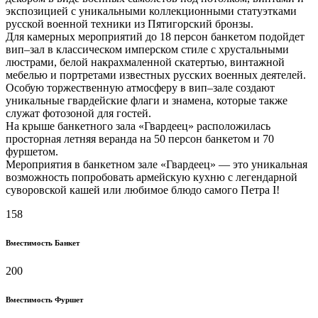
экспозицией с уникальными коллекционными статуэтками
русской военной техники из Пятигорский бронзы.
Для камерных мероприятий до 18 персон банкетом подойдет
вип–зал в классическом имперском стиле с хрустальными
люстрами, белой накрахмаленной скатертью, винтажной
мебелью и портретами известных русских военных деятелей.
Особую торжественную атмосферу в вип–зале создают
уникальные гвардейские флаги и знамена, которые также
служат фотозоной для гостей.
На крыше банкетного зала «Гвардеец» расположилась
просторная летняя веранда на 50 персон банкетом и 70
фуршетом.
Мероприятия в банкетном зале «Гвардеец» — это уникальная
возможность попробовать армейскую кухню с легендарной
суворовской кашей или любимое блюдо самого Петра I!
158
Вместимость Банкет
200
Вместимость Фуршет