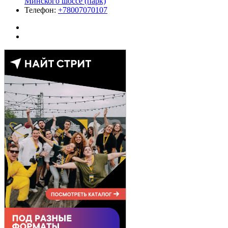
Минского шоссе (парк)
Телефон:
+78007070107