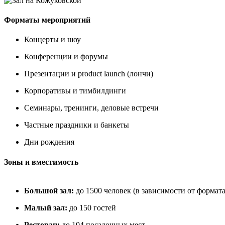
Форматы мероприятий
Концерты и шоу
Конференции и форумы
Презентации и product launch (лончи)
Корпоративы и тимбилдинги
Семинары, тренинги, деловые встречи
Частные праздники и банкеты
Дни рождения
Зоны и вместимость
Большой зал:
до 1500 человек (в зависимости от формата
Малый зал:
до 150 гостей
Ресторан:
до 104 посадочных мест