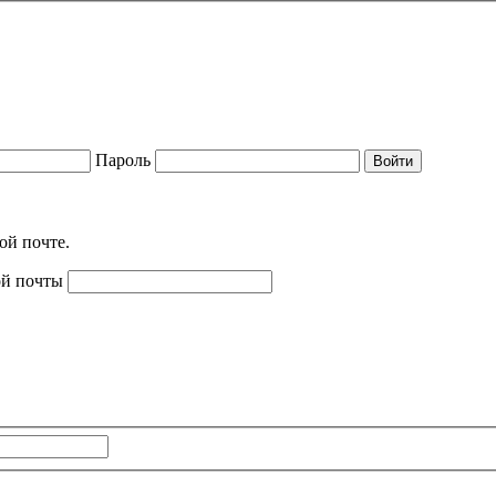
Пароль
Войти
ой почте.
ой почты