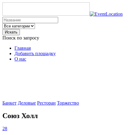
Искать
Поиск по запросу
Главная
Добавить площадку
О нас
Банкет
Деловые
Ресторан
Торжество
Союз Холл
28