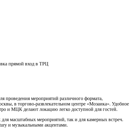
вка прямой вход в ТРЦ
ля проведения мероприятий различного формата,
квы, в торгово-развлекательном центре «Мозаика». Удобное
етро и МЦК делают локацию легко доступной для гостей.
 для масштабных мероприятий, так и для камерных встреч.
tury и музыкальными акцентами.