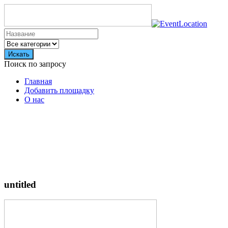
Искать
Поиск по запросу
Главная
Добавить площадку
О нас
untitled