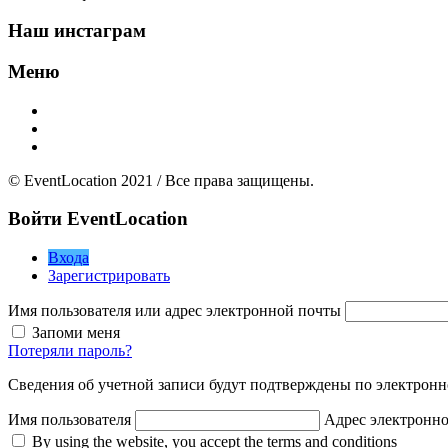
Наш инстаграм
Меню
Главная
Добавить площадку
О нас
© EventLocation 2021 / Все права защищены.
Войти
EventLocation
Входа
Зарегистрировать
Имя пользователя или адрес электронной почты
Запоми меня
Потеряли пароль?
Сведения об учетной записи будут подтверждены по электронн
Имя пользователя
Адрес электронн
By using the website, you accept the terms and conditions