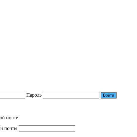
Пароль
Войти
ой почте.
ой почты