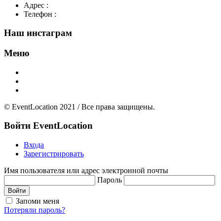
Адрес :
Москва. Маросейка 2/15 стр1
Телефон :
+7(926)595-99-99
Наш инстаграм
Меню
Главная
Добавить площадку
О нас
© EventLocation 2021 / Все права защищены.
Войти
EventLocation
Входа
Зарегистрировать
Имя пользователя или адрес электронной почты
Пароль
Войти
Запоми меня
Потеряли пароль?