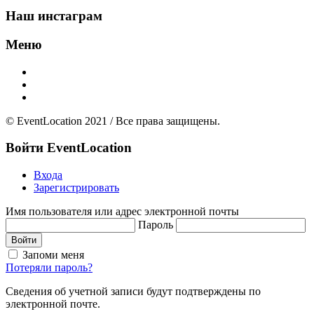
Наш инстаграм
Меню
Главная
Добавить площадку
О нас
© EventLocation 2021 / Все права защищены.
Войти
EventLocation
Входа
Зарегистрировать
Имя пользователя или адрес электронной почты
Пароль
Войти
Запоми меня
Потеряли пароль?
Сведения об учетной записи будут подтверждены по
электронной почте.