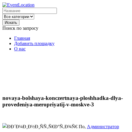
Искать
Поиск по запросу
Главная
Добавить площадку
О нас
novaya-bolshaya-konczertnaya-ploshhadka-dlya-
provedeniya-meropriyatij-v-moskve-3
По,
Администратор