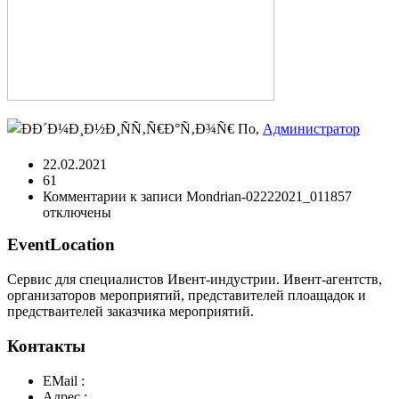
По,
Администратор
22.02.2021
61
Комментарии
к записи Mondrian-02222021_011857
отключены
EventLocation
Сервис для специалистов Ивент-индустрии. Ивент-агентств,
организаторов мероприятий, представителей плоащадок и
предстваителей заказчика мероприятий.
Контакты
EMail :
y@play-big.ru
Адрес :
Москва. Маросейка 2/15 стр1