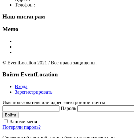
Телефон :
+7(926)595-99-99
Наш инстаграм
Меню
Главная
Добавить площадку
О нас
© EventLocation 2021 / Все права защищены.
Войти
EventLocation
Входа
Зарегистрировать
Имя пользователя или адрес электронной почты
Пароль
Войти
Запоми меня
Потеряли пароль?
Сведения об учетной записи будут подтверждены по