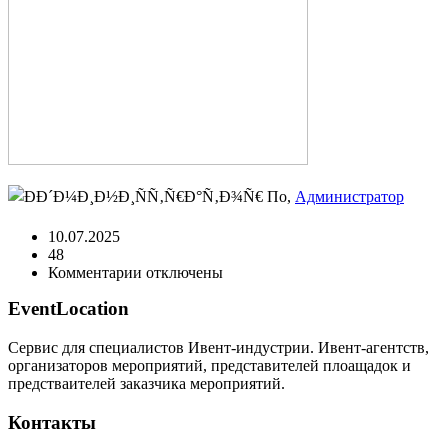
По,
Администратор
10.07.2025
48
к
Комментарии
отключены
записи
EventLocation
IMG_1313
Сервис для специалистов Ивент-индустрии. Ивент-агентств,
организаторов мероприятий, представителей плоащадок и
предстваителей заказчика мероприятий.
Контакты