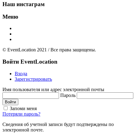
Наш инстаграм
Меню
Главная
Добавить площадку
О нас
© EventLocation 2021 / Все права защищены.
Войти
EventLocation
Входа
Зарегистрировать
Имя пользователя или адрес электронной почты
Пароль
Войти
Запоми меня
Потеряли пароль?
Сведения об учетной записи будут подтверждены по
электронной почте.