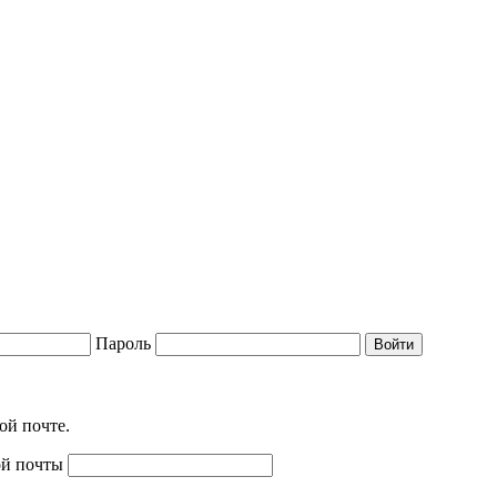
Пароль
Войти
ой почте.
ой почты