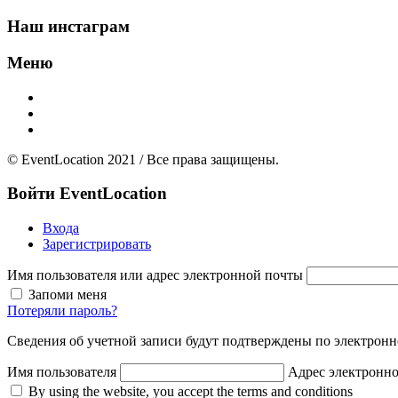
Наш инстаграм
Меню
Главная
Добавить площадку
О нас
© EventLocation 2021 / Все права защищены.
Войти
EventLocation
Входа
Зарегистрировать
Имя пользователя или адрес электронной почты
Запоми меня
Потеряли пароль?
Сведения об учетной записи будут подтверждены по электронн
Имя пользователя
Адрес электронн
By using the website, you accept the terms and conditions