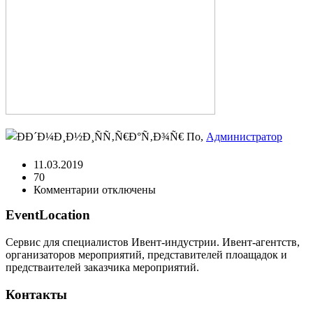
По,
Администратор
11.03.2019
70
к
Комментарии
отключены
записи
EventLocation
8
Сервис для специалистов Ивент-индустрии. Ивент-агентств,
организаторов мероприятий, представителей плоащадок и
предстваителей заказчика мероприятий.
Контакты