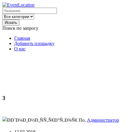
Искать
Поиск по запросу
Главная
Добавить площадку
О нас
3
По,
Администратор
12.03.2018