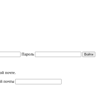
Пароль
Войти
ой почте.
ой почты