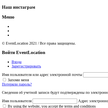
Наш инстаграм
Меню
Главная
Добавить площадку
О нас
© EventLocation 2021 / Все права защищены.
Войти
EventLocation
Входа
Зарегистрировать
Имя пользователя или адрес электронной почты
Запоми меня
Потеряли пароль?
Сведения об учетной записи будут подтверждены по электронн
Имя пользователя
Адрес электронн
By using the website, you accept the terms and conditions