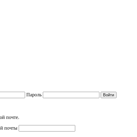
Пароль
Войти
ой почте.
ой почты