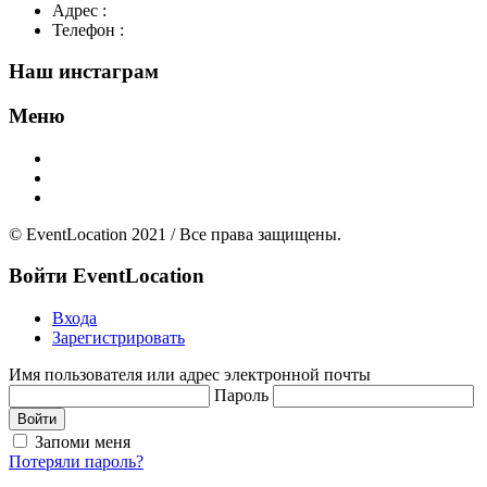
Адрес :
Москва. Маросейка 2/15 стр1
Телефон :
+7(926)595-99-99
Наш инстаграм
Меню
Главная
Добавить площадку
О нас
© EventLocation 2021 / Все права защищены.
Войти
EventLocation
Входа
Зарегистрировать
Имя пользователя или адрес электронной почты
Пароль
Войти
Запоми меня
Потеряли пароль?