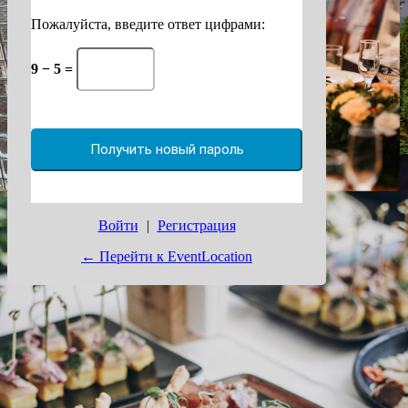
Пожалуйста, введите ответ цифрами:
9 − 5 =
Войти
|
Регистрация
← Перейти к EventLocation