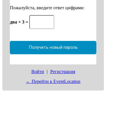
Пожалуйста, введите ответ цифрами:
два × 3 =
Войти
|
Регистрация
← Перейти к EventLocation