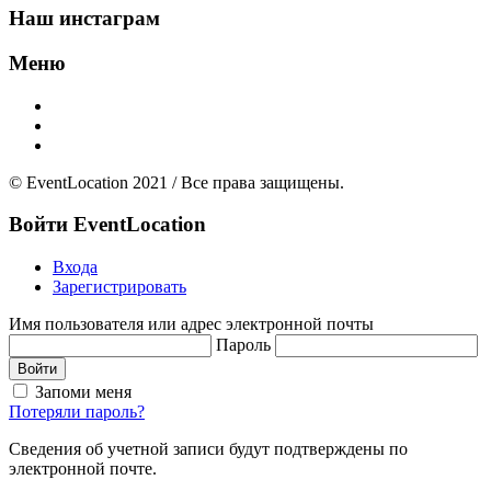
Наш инстаграм
Меню
Главная
Добавить площадку
О нас
© EventLocation 2021 / Все права защищены.
Войти
EventLocation
Входа
Зарегистрировать
Имя пользователя или адрес электронной почты
Пароль
Войти
Запоми меня
Потеряли пароль?
Сведения об учетной записи будут подтверждены по
электронной почте.