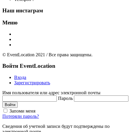
Наш инстаграм
Меню
Главная
Добавить площадку
О нас
© EventLocation 2021 / Все права защищены.
Войти
EventLocation
Входа
Зарегистрировать
Имя пользователя или адрес электронной почты
Пароль
Войти
Запоми меня
Потеряли пароль?
Сведения об учетной записи будут подтверждены по
электронной почте.